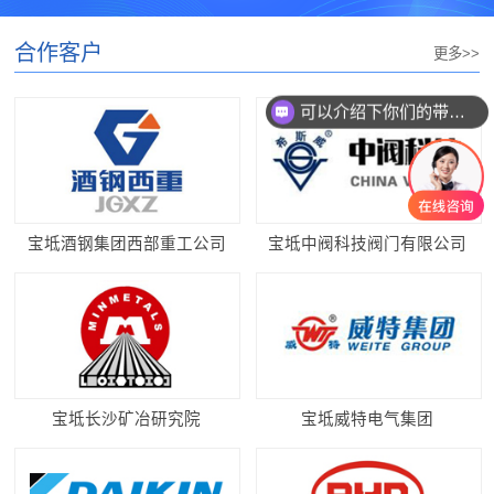
合作客户
更多>>
可以介绍下你们的带锯条么？
你们带锯条价格怎么样？
宝坻酒钢集团西部重工公司
宝坻中阀科技阀门有限公司
宝坻长沙矿冶研究院
宝坻威特电气集团