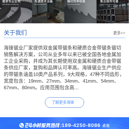
关于我们
更多>>
海锋锯业厂家提供双金属带锯条和硬质合金带锯条锯切
销售解决方案，公司从业多年以来已被全国各地金属加
工企业采购，并成为其长期使用双金属和硬质合金带锯
条供应厂家，复购和品牌认可率高。海锋锯业生产供应
的带锯条涵盖10类产品系列，9大规格，47种不同齿形，
宽度包含：19mm、27mm、34mm、41mm、54mm、
67mm、80mm。应用范围包含高...
了解更多海锋
189-4250-8086
点击