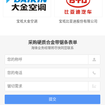
宝坻大金空调
宝坻比亚迪股份有限公司
采购硬质合金带锯条表单
海锋业务经理将尽快同您联系
提交