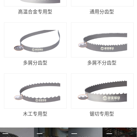
高温合金专用型
通用分齿型
多屑分齿型
多屑不分齿型
木工专用型
锯切专用型